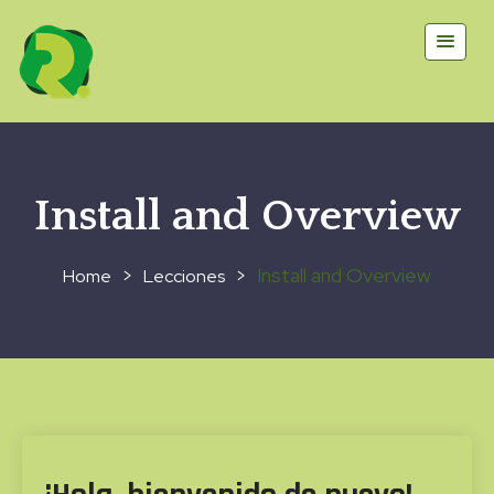
Install and Overview
>
>
Install and Overview
Lecciones