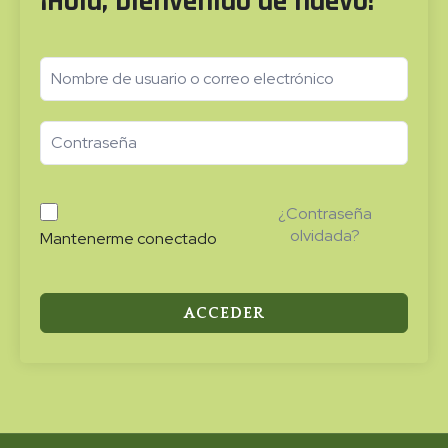
¡Hola, bienvenido de nuevo!
¿Contraseña
olvidada?
Mantenerme conectado
ACCEDER