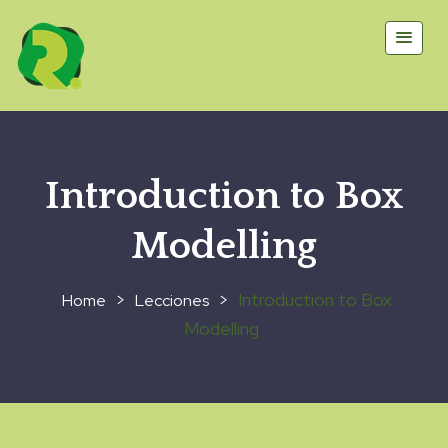
Introduction to Box
Modelling
>
>
Introduction to Box
Lecciones
Modelling