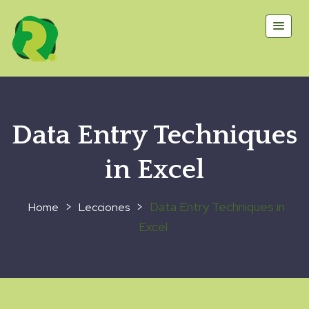
Data Entry Techniques
in Excel
>
>
Data Entry Techniques in
Lecciones
Excel