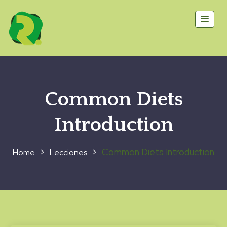
Common Diets
Introduction
>
>
Common Diets Introduction
Lecciones