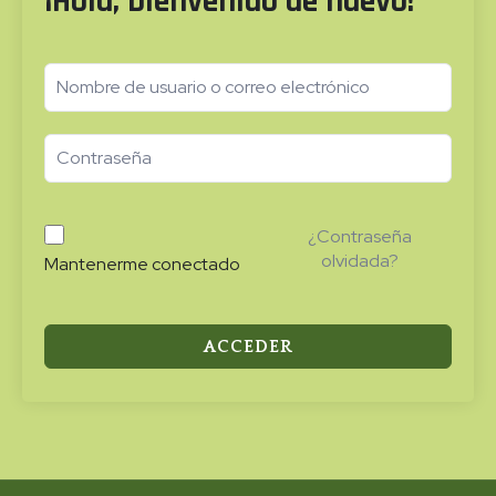
¡Hola, bienvenido de nuevo!
¿Contraseña
olvidada?
Mantenerme conectado
ACCEDER