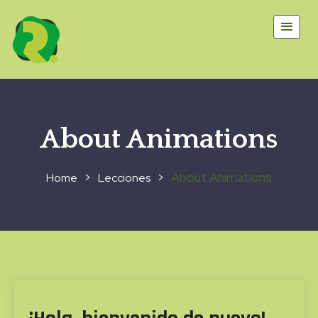
About Animations
>
>
About Animations
Lecciones