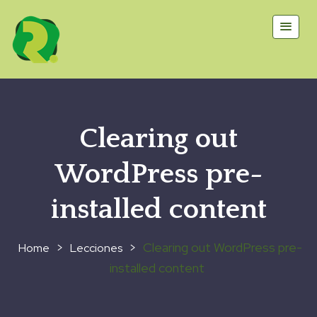
Clearing out
WordPress pre-
installed content
>
>
Clearing out WordPress pre-
Lecciones
installed content