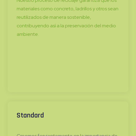
Nuestro proceso de reciclaje garantiza que los
materiales como concreto, ladrillos y otros sean
reutilizados de manera sostenible,
contribuyendo así a la preservación del medio
ambiente.
Standard
Creemos fervientemente en la importancia de