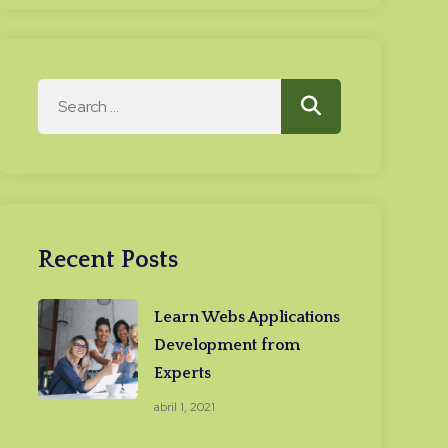
Search
Search
for:
Recent Posts
Learn Webs Applications
Development from
Experts
abril 1, 2021