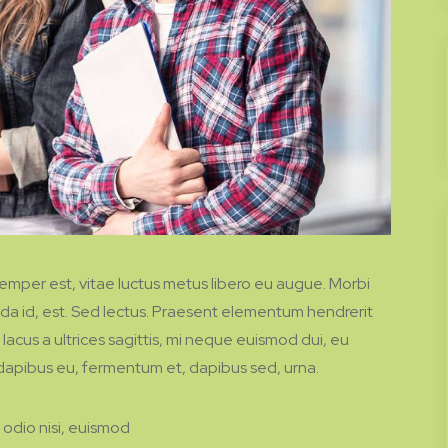
emper est, vitae luctus metus libero eu augue. Morbi
ida id, est. Sed lectus. Praesent elementum hendrerit
 lacus a ultrices sagittis, mi neque euismod dui, eu
, dapibus eu, fermentum et, dapibus sed, urna.
 odio nisi, euismod