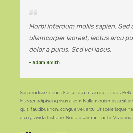
Morbi interdum mollis sapien. Sed a
ullamcorper laoreet, lectus arcu pulv
dolor a purus. Sed vel lacus.
– Adam Smith
Suspendisse mauris. Fusce accumsan mollis eros. Pelle
Integer adipiscing risus a sem. Nullam quis massa sit
quis, faucibus non, congue vel, arcu. Ut scelerisque he
arcu gravida tristique. Nunc iaculis mi in ante. Vivamus