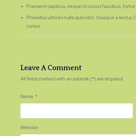
Praesent dapibus, neque id cursus faucibus, tort
Phasellus ultrices nulla quis nibh. Quisque a lectus
cursus.
Leave A Comment
All fields marked with an asterisk (*) are required
Name
*
Website