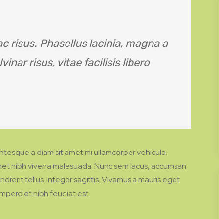
c risus. Phasellus lacinia, magna a
inar risus, vitae facilisis libero
ntesque a diam sit amet mi ullamcorper vehicula.
 amet nibh viverra malesuada. Nunc sem lacus, accumsan
ndrerit tellus. Integer sagittis. Vivamus a mauris eget
 imperdiet nibh feugiat est.