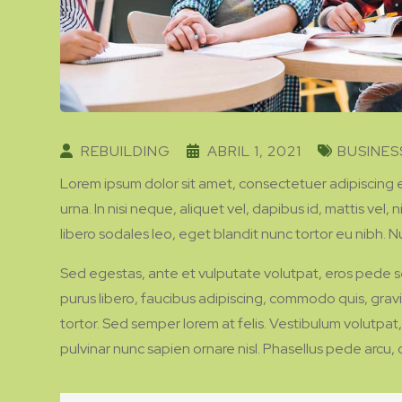
REBUILDING
ABRIL 1, 2021
BUSINES
Lorem ipsum dolor sit amet, consectetuer adipiscing el
urna. In nisi neque, aliquet vel, dapibus id, mattis vel, ni
libero sodales leo, eget blandit nunc tortor eu nibh. Nu
Sed egestas, ante et vulputate volutpat, eros pede s
purus libero, faucibus adipiscing, commodo quis, grav
tortor. Sed semper lorem at felis. Vestibulum volutpat,
pulvinar nunc sapien ornare nisl. Phasellus pede arcu