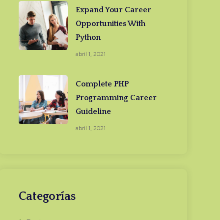
Expand Your Career
Opportunities With
Python
abril 1, 2021
Complete PHP
Programming Career
Guideline
abril 1, 2021
Categorías