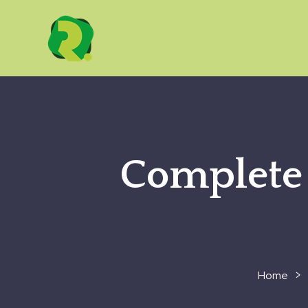
Complete
>