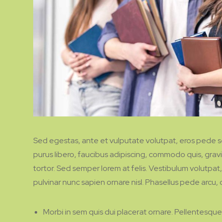
Sed egestas, ante et vulputate volutpat, eros pede s
purus libero, faucibus adipiscing, commodo quis, grav
tortor. Sed semper lorem at felis. Vestibulum volutpat,
pulvinar nunc sapien ornare nisl. Phasellus pede arcu
Morbi in sem quis dui placerat ornare. Pellentesque