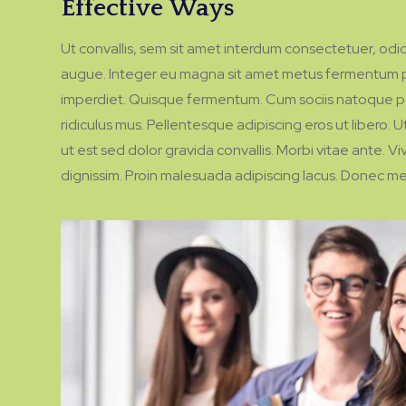
Effective Ways
Ut convallis, sem sit amet interdum consectetuer, odi
augue. Integer eu magna sit amet metus fermentum p
imperdiet. Quisque fermentum. Cum sociis natoque pe
ridiculus mus. Pellentesque adipiscing eros ut libero.
ut est sed dolor gravida convallis. Morbi vitae ante. V
dignissim. Proin malesuada adipiscing lacus. Donec me