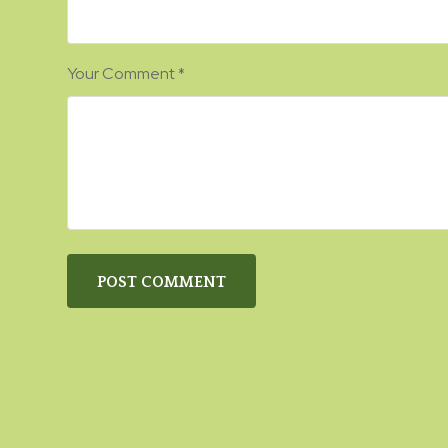
Your Comment
*
POST COMMENT