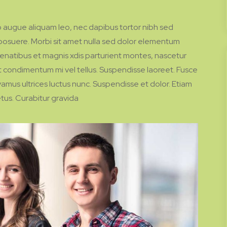
o augue aliquam leo, nec dapibus tortor nibh sed
osuere. Morbi sit amet nulla sed dolor elementum
natibus et magnis xdis parturient montes, nascetur
 Ut condimentum mi vel tellus. Suspendisse laoreet. Fusce
ivamus ultrices luctus nunc. Suspendisse et dolor. Etiam
tus. Curabitur gravida