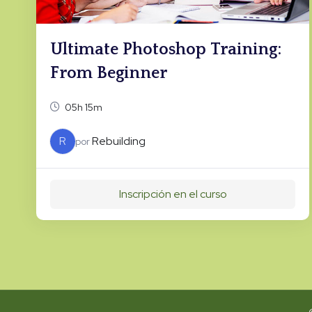
Ultimate Photoshop Training:
From Beginner
05h 15m
R
Rebuilding
por
Inscripción en el curso