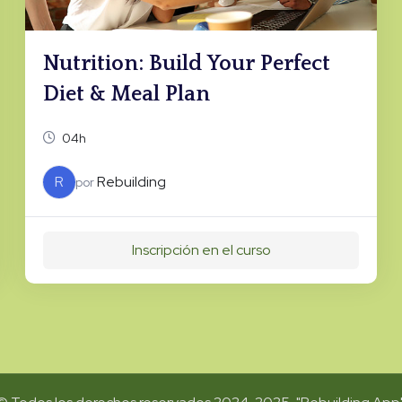
Nutrition: Build Your Perfect
Diet & Meal Plan
04h
R
Rebuilding
por
Inscripción en el curso