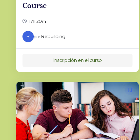
Course
17h 20m
R
Rebuilding
por
Inscripción en el curso