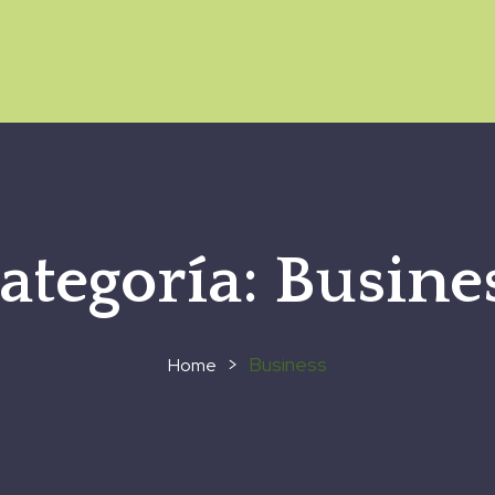
ategoría:
Busine
>
Business