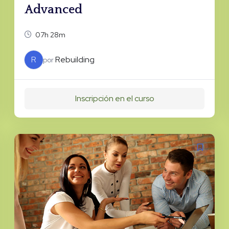
Advanced
07h 28m
R
Rebuilding
por
Inscripción en el curso