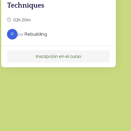
Techniques
02h 20m
R
Rebuilding
por
Inscripción en el curso